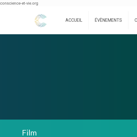
conscience-et-vie.org
ACCUEIL
ÉVÈNEMENTS
Film