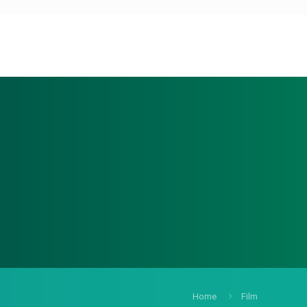
Home
Film